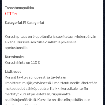
Tapahtumapaikka
STTYry
Kategoriat
Ei Kategoriat
Kurssin pituus on 5 oppituntia ja suoritetaan yhden päivän
aikana. Kurssilaisen tulee osallistua jokaiselle
opetustunnille.
Kurssimaksu
Kurssin hinta on 110 €
Lisätiedot
Kurssit täyttyvät nopeasti ja täytetään
ilmoittautumisjärjestyksessä. Ilmoittautuneelle lähetetään
maksutiedot sähköpostitse. Kaikki kurssikalenteriin
merkityt kurssit järjestetään, riippumatta
osallistujamäärästä. Kurssilla on tilaa niin pitkään kuin