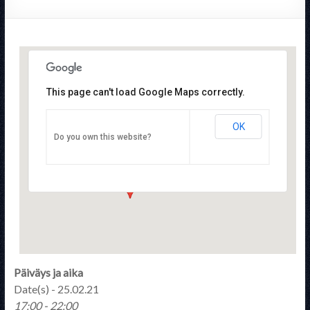
This page can't load Google Maps correctly.
OK
STTYry
Do you own this website?
Pulttitie 16 - Helsinki
Tapahtumat
Päiväys ja aika
Date(s) - 25.02.21
17:00 - 22:00