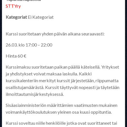
STTYry
Kategoriat
Ei Kategoriat
Kurssi suoritetaan yhden päivän aikana seuraavasti:
26.03. klo 17:00 – 22:00
Hinta 60 €
Kurssimaksu suoritetaan paikan päällä käteisellä. Yritykset
ja yhdistykset voivat maksaa laskulla. Kaikki
kurssikalenteriin merkityt kurssit järjestetään, riippumatta
osallistujamäärästä. Kurssit täyttyvät nopeasti ja täytetään
ilmoittautumisjärkestyksessä.
Sisäasiainministeriön määrittämien vaatimusten mukainen
voimankäyttökoulutuksen yleinen osa kuusi oppituntia.
Kurssi soveltuu niille henkilöille jotka ovat suorittaneet tai