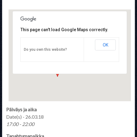
This page can't load Google Maps correctly.
OK
STTYry
Do you own this website?
Pulttitie 16 - Helsinki
Tapahtumat
Päiväys ja aika
Date(s) - 26.03.18
17:00 - 22:00
Tapahtumapaikka