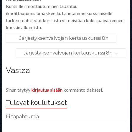
Kurssille ilmoittautuminen tapahtuu
ilmoittautumislomakkeella. Lähetämme kurssilaiselle
tarkemmat tiedot kurssista viimeistään kaksi päivää ennen
kurssin alkamista.
←
Järjestyksenvalvojan kertauskurssi 8h
Järjestyksenvalvojan kertauskurssi 8h
→
Vastaa
Sinun täytyy
kirjautua sisään
kommentoidaksesi.
Tulevat koulutukset
Ei tapahtumia