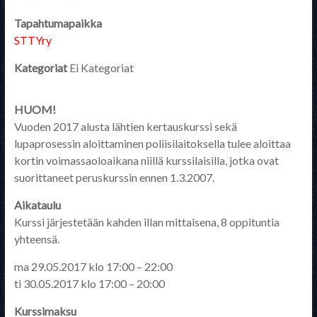
Tapahtumapaikka
STTYry
Kategoriat
Ei Kategoriat
HUOM!
Vuoden 2017 alusta lähtien kertauskurssi sekä
lupaprosessin aloittaminen poliisilaitoksella tulee aloittaa
kortin voimassaoloaikana niillä kurssilaisilla, jotka ovat
suorittaneet peruskurssin ennen 1.3.2007.
Aikataulu
Kurssi järjestetään kahden illan mittaisena, 8 oppituntia
yhteensä.
ma 29.05.2017 klo 17:00 – 22:00
ti 30.05.2017 klo 17:00 – 20:00
Kurssimaksu