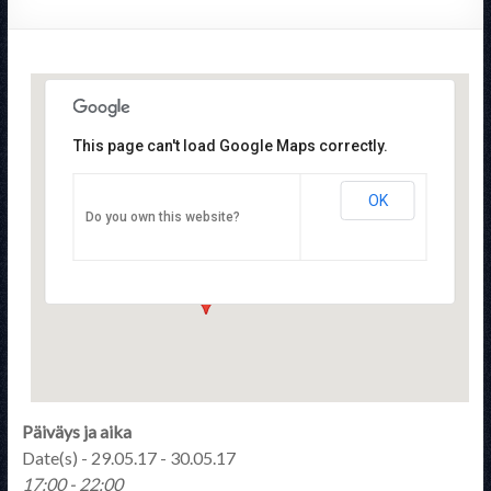
This page can't load Google Maps correctly.
OK
STTYry
Do you own this website?
Pulttitie 16 - Helsinki
Tapahtumat
Päiväys ja aika
Date(s) - 29.05.17 - 30.05.17
17:00 - 22:00