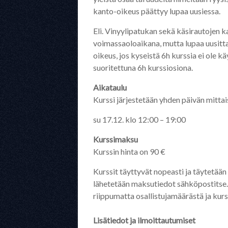
kanto-oikeus päättyy lupaa uusiessa.
Eli. Vinyylipatukan sekä käsirautojen 
voimassaoloaikana, mutta lupaa uusitt
oikeus, jos kyseistä 6h kurssia ei ole k
suoritettuna 6h kurssiosiona.
Aikataulu
Kurssi järjestetään yhden päivän mittai
su 17.12. klo 12:00 – 19:00
Kurssimaksu
Kurssin hinta on 90 €
Kurssit täyttyvät nopeasti ja täytetään
lähetetään maksutiedot sähköpostitse. K
riippumatta osallistujamäärästä ja kurssi
Lisätiedot ja ilmoittautumiset