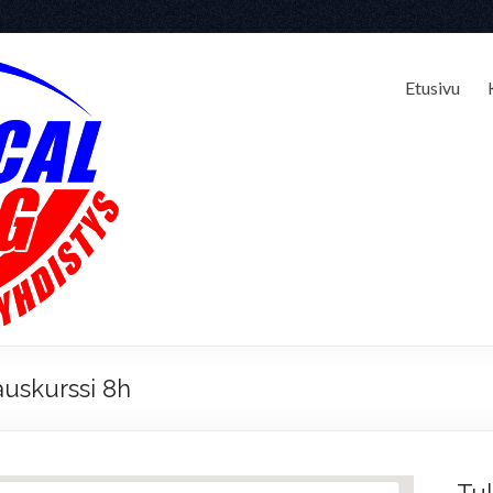
Etusivu
auskurssi 8h