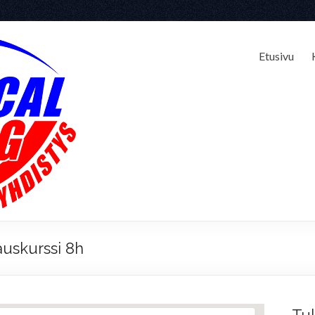
Etusivu
auskurssi 8h