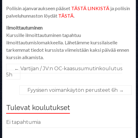
Poliisin ajanvaraukseen pääset
TÄSTÄ LINKISTÄ
ja poliisin
palveluhunnaston löydät
TÄSTÄ
.
Ilmoittautuminen
Kurssille ilmoittautuminen tapahtuu
ilmoittautumislomakkeella. Lähetämme kurssilaiselle
tarkemmat tiedot kurssista viimeistään kaksi päivää ennen
kurssin alkamista.
←
Vartijan / JV:n OC-kaasusumutinkoulutus
5h
Fyysisen voimankäytön perusteet 6h
→
Tulevat koulutukset
Ei tapahtumia