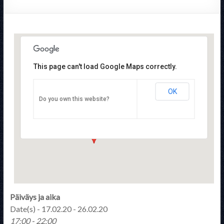
This page can't load Google Maps correctly.
OK
STTYry
Do you own this website?
Pulttitie 16 - Helsinki
Tapahtumat
Päiväys ja aika
Date(s) - 17.02.20 - 26.02.20
17:00 - 22:00