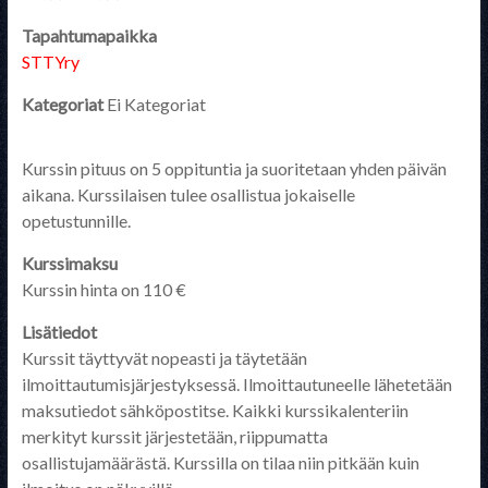
Tapahtumapaikka
STTYry
Kategoriat
Ei Kategoriat
Kurssin pituus on 5 oppituntia ja suoritetaan yhden päivän
aikana. Kurssilaisen tulee osallistua jokaiselle
opetustunnille.
Kurssimaksu
Kurssin hinta on 110 €
Lisätiedot
Kurssit täyttyvät nopeasti ja täytetään
ilmoittautumisjärjestyksessä. Ilmoittautuneelle lähetetään
maksutiedot sähköpostitse. Kaikki kurssikalenteriin
merkityt kurssit järjestetään, riippumatta
osallistujamäärästä. Kurssilla on tilaa niin pitkään kuin