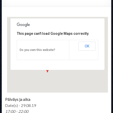
This page can't load Google Maps correctly.
OK
STTYry
Do you own this website?
Pulttitie 16 - Helsinki
Tapahtumat
Päiväys ja aika
Date(s) - 29.08.19
17:00 - 22:00