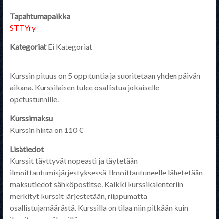
Tapahtumapaikka
STTYry
Kategoriat
Ei Kategoriat
Kurssin pituus on 5 oppituntia ja suoritetaan yhden päivän
aikana. Kurssilaisen tulee osallistua jokaiselle
opetustunnille.
Kurssimaksu
Kurssin hinta on 110 €
Lisätiedot
Kurssit täyttyvät nopeasti ja täytetään
ilmoittautumisjärjestyksessä. Ilmoittautuneelle lähetetään
maksutiedot sähköpostitse. Kaikki kurssikalenteriin
merkityt kurssit järjestetään, riippumatta
osallistujamäärästä. Kurssilla on tilaa niin pitkään kuin