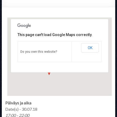
This page can't load Google Maps correctly.
OK
STTYry
Do you own this website?
Pulttitie 16 - Helsinki
Tapahtumat
Päiväys ja aika
Date(s) - 30.07.18
17:00 - 22:00