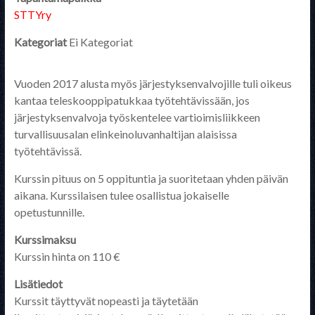
STTYry
Kategoriat
Ei Kategoriat
Vuoden 2017 alusta myös järjestyksenvalvojille tuli oikeus
kantaa teleskooppipatukkaa työtehtävissään, jos
järjestyksenvalvoja työskentelee vartioimisliikkeen
turvallisuusalan elinkeinoluvanhaltijan alaisissa
työtehtävissä.
Kurssin pituus on 5 oppituntia ja suoritetaan yhden päivän
aikana. Kurssilaisen tulee osallistua jokaiselle
opetustunnille.
Kurssimaksu
Kurssin hinta on 110 €
Lisätiedot
Kurssit täyttyvät nopeasti ja täytetään