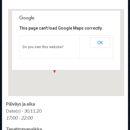
This page can't load Google Maps correctly.
OK
STTYry
Do you own this website?
Pulttitie 16 - Helsinki
Tapahtumat
Päiväys ja aika
Date(s) - 30.11.20
17:00 - 22:00
Tapahtumapaikka