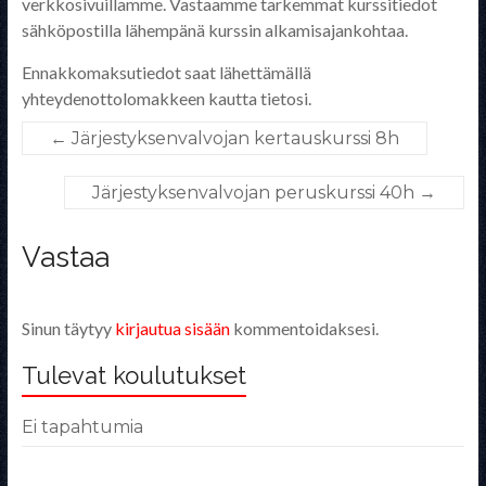
verkkosivuillamme. Vastaamme tarkemmat kurssitiedot
sähköpostilla lähempänä kurssin alkamisajankohtaa.
Ennakkomaksutiedot saat lähettämällä
yhteydenottolomakkeen kautta tietosi.
←
Järjestyksenvalvojan kertauskurssi 8h
Järjestyksenvalvojan peruskurssi 40h
→
Vastaa
Sinun täytyy
kirjautua sisään
kommentoidaksesi.
Tulevat koulutukset
Ei tapahtumia