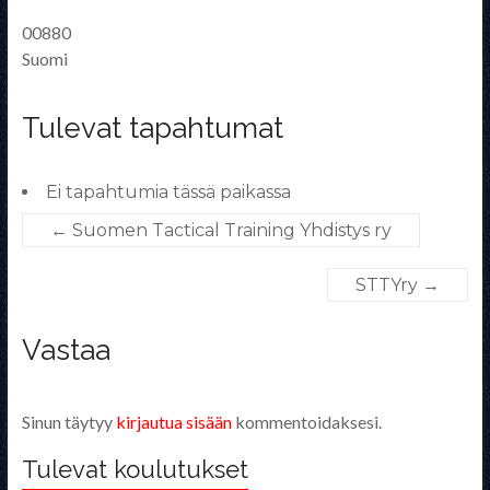
00880
Suomi
Tulevat tapahtumat
Ei tapahtumia tässä paikassa
←
Suomen Tactical Training Yhdistys ry
STTYry
→
Vastaa
Sinun täytyy
kirjautua sisään
kommentoidaksesi.
Tulevat koulutukset