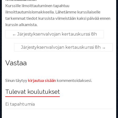
Kurssille ilmoittautuminen tapahtuu
ilmoittautumislomakkeella. Lähetämme kurssilaiselle
tarkemmat tiedot kurssista viimeistään kaksi päivää ennen
kurssin alkamista.
←
Järjestyksenvalvojan kertauskurssi 8h
Järjestyksenvalvojan kertauskurssi 8h
→
Vastaa
Sinun täytyy
kirjautua sisään
kommentoidaksesi.
Tulevat koulutukset
Ei tapahtumia