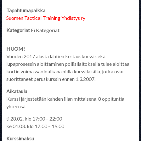
Tapahtumapaikka
Suomen Tactical Training Yhdistys ry
Kategoriat
Ei Kategoriat
HUOM!
Vuoden 2017 alusta lähtien kertauskurssi sekä
lupaprosessin aloittaminen poliisilaitoksella tulee aloittaa
kortin voimassaoloaikana niillä kurssilaisilla, jotka ovat
suorittaneet peruskurssin ennen 1.3.2007.
Aikataulu
Kurssi järjestetään kahden illan mittaisena, 8 oppituntia
yhteensä.
ti 28.02. klo 17:00 – 22:00
ke 01.03. klo 17:00 – 19:00
Kurssimaksu