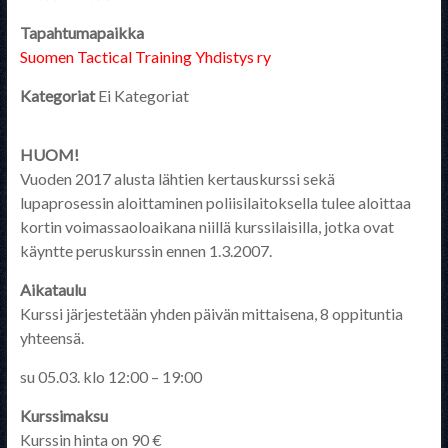
Tapahtumapaikka
Suomen Tactical Training Yhdistys ry
Kategoriat
Ei Kategoriat
HUOM!
Vuoden 2017 alusta lähtien kertauskurssi sekä
lupaprosessin aloittaminen poliisilaitoksella tulee aloittaa
kortin voimassaoloaikana niillä kurssilaisilla, jotka ovat
käyntte peruskurssin ennen 1.3.2007.
Aikataulu
Kurssi järjestetään yhden päivän mittaisena, 8 oppituntia
yhteensä.
su 05.03. klo 12:00 – 19:00
Kurssimaksu
Kurssin hinta on 90 €