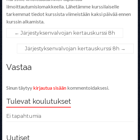
ilmoittautumislomakkeella. Lähetämme kurssilaiselle
tarkemmat tiedot kurssista viimeistään kaksi päivää ennen
kurssin alkamista.
←
Järjestyksenvalvojan kertauskurssi 8h
Järjestyksenvalvojan kertauskurssi 8h
→
Vastaa
Sinun täytyy
kirjautua sisään
kommentoidaksesi.
Tulevat koulutukset
Ei tapahtumia
Uutiset